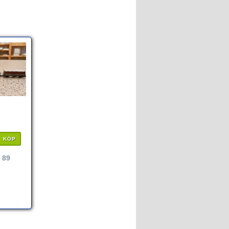
KÖP
 89