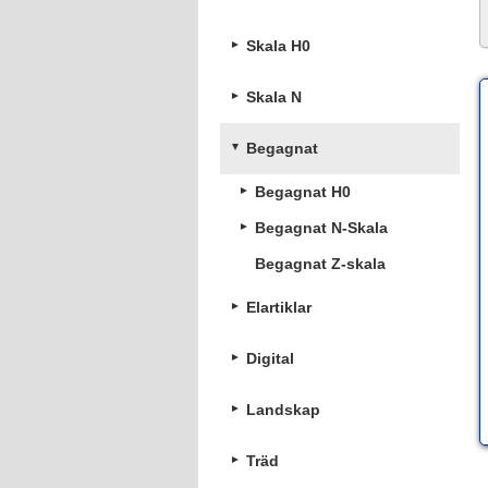
Skala H0
Skala N
Begagnat
Begagnat H0
Begagnat N-Skala
Begagnat Z-skala
Elartiklar
Digital
Landskap
Träd