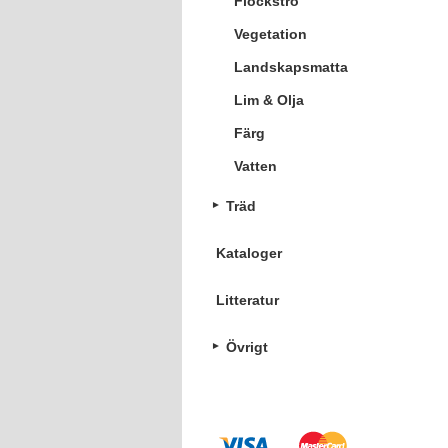
Flockströ
Vegetation
Landskapsmatta
Lim & Olja
Färg
Vatten
Träd
Kataloger
Litteratur
Övrigt