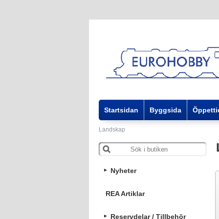
Startsidan
Byggsida
Öppetti
Landskap
Nyheter
REA Artiklar
Reservdelar / Tillbehör