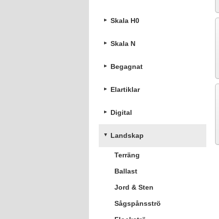
Skala H0
Skala N
Begagnat
Elartiklar
Digital
Landskap
Terräng
Ballast
Jord & Sten
Sågspånsströ