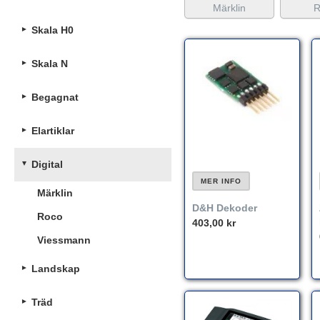
Märklin
R
Skala H0
Skala N
Begagnat
Elartiklar
Digital
MER INFO
Märklin
D&H Dekoder
Roco
403,00 kr
Viessmann
Landskap
Träd