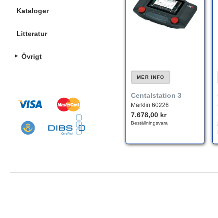
Kataloger
Litteratur
Övrigt
MER INFO
Centalstation 3
Märklin 60226
7.678,00 kr
Beställningsvara