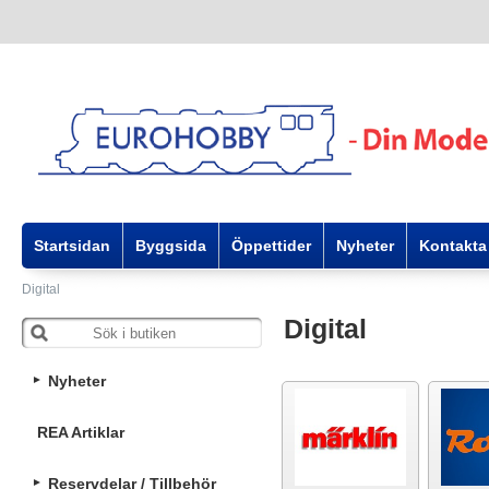
Startsidan
Byggsida
Öppettider
Nyheter
Kontakta
Digital
Digital
Nyheter
REA Artiklar
Reservdelar / Tillbehör