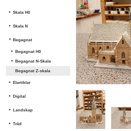
Skala H0
Skala N
Begagnat
Begagnat H0
Begagnat N-Skala
Begagnat Z-skala
Elartiklar
Digital
Landskap
Träd