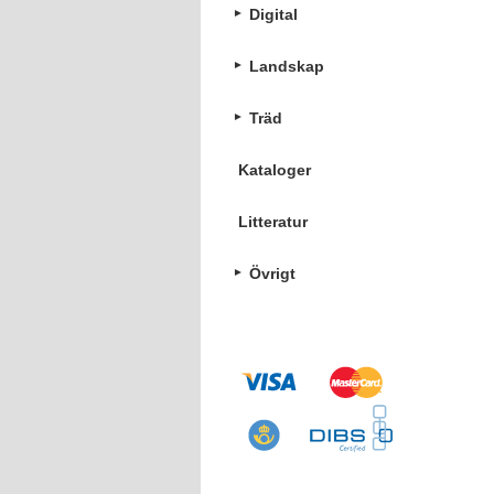
Digital
Landskap
Träd
Kataloger
Litteratur
Övrigt