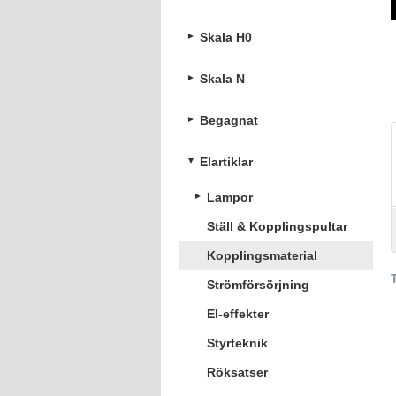
Skala H0
Skala N
Begagnat
Elartiklar
Lampor
Ställ & Kopplingspultar
Kopplingsmaterial
Strömförsörjning
El-effekter
Styrteknik
Röksatser