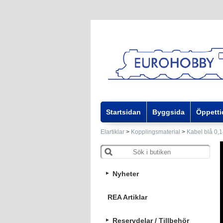
Startsidan
Byggsida
Öppetti
Elartiklar
>
Kopplingsmaterial
>
Kabel blå 0
Nyheter
REA Artiklar
Reservdelar / Tillbehör