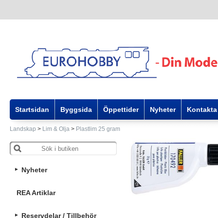
Startsidan
Byggsida
Öppettider
Nyheter
Kontakta
Landskap
>
Lim & Olja
>
Plastlim 25 gram
Nyheter
REA Artiklar
Reservdelar / Tillbehör