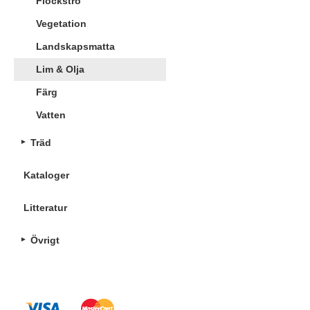
Flockströ
Vegetation
Landskapsmatta
Lim & Olja
Färg
Vatten
Träd
Kataloger
Litteratur
Övrigt