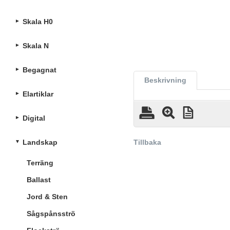
Skala H0
Skala N
Begagnat
Beskrivning
Elartiklar
Digital
Landskap
Tillbaka
Terräng
Ballast
Jord & Sten
Sågspånsströ