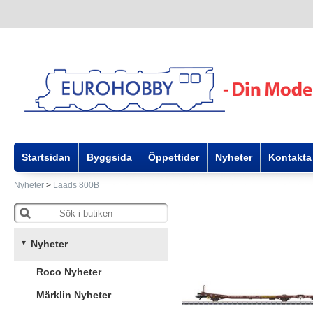
Startsidan
Byggsida
Öppettider
Nyheter
Kontakta
Nyheter
>
Laads 800B
Nyheter
Roco Nyheter
Märklin Nyheter