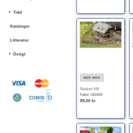
Träd
Kataloger
Litteratur
Övrigt
MER INFO
Staket H0
Faller 180408
99,00 kr