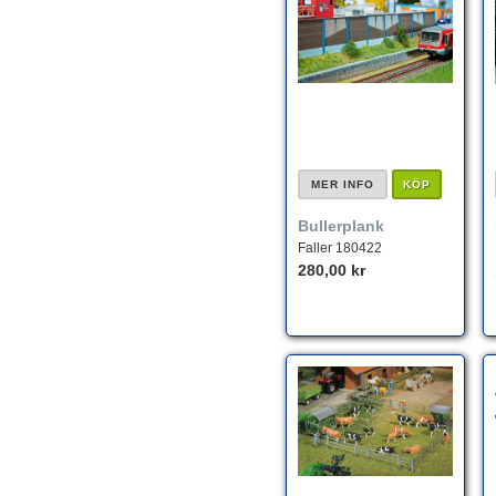
MER INFO
KÖP
Bullerplank
Faller 180422
280,00 kr