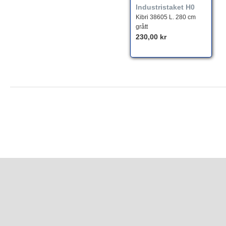
Industristaket H0
Kibri 38605 L. 280 cm
grått
230,00 kr