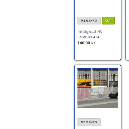
MER INFO
KÖP
Inhägnad H0
Faller 180434
140,00 kr
MER INFO