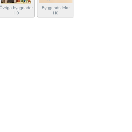
Övriga byggnader
Byggnadsdelar
H0
H0