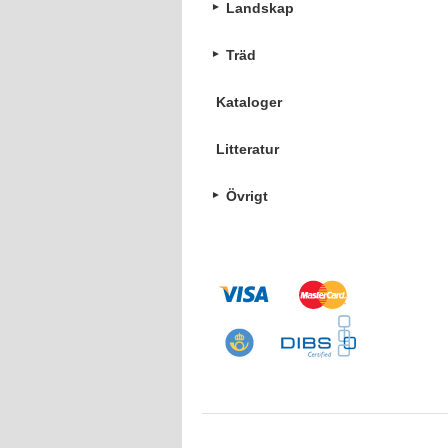
Landskap
Träd
Kataloger
Litteratur
Övrigt