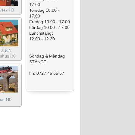
17.00
lverk H0
Torsdag 10.00 -
17.00
Fredag 10.00 - 17.00
Lördag 10.00 - 17.00
Lunchstängt
12.00 - 12.30
 & två
Söndag & Måndag
jshus H0
STÄNGT
tfn: 0727 45 55 57
oar H0