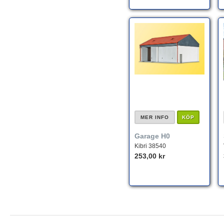
MER INFO
KÖP
Garage H0
Kibri 38540
253,00 kr