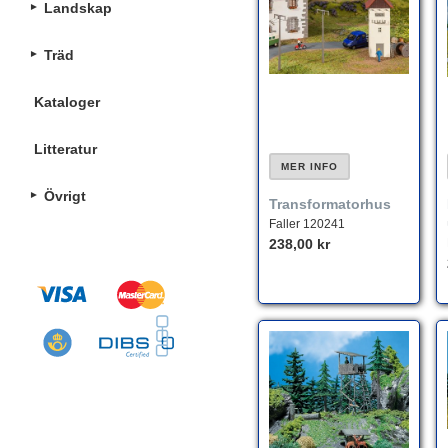
Landskap
Träd
Kataloger
Litteratur
MER INFO
Övrigt
Transformatorhus
Faller 120241
238,00 kr