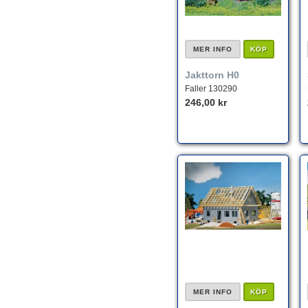
MER INFO
KÖP
Jakttorn H0
Faller 130290
246,00 kr
MER INFO
KÖP