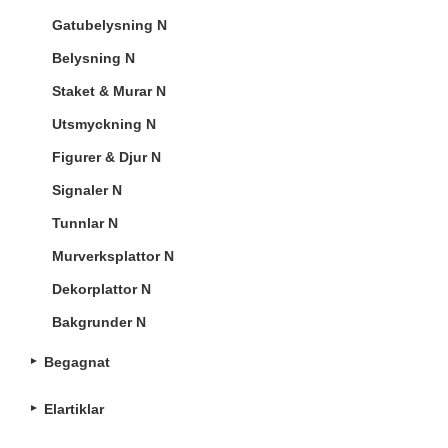
Gatubelysning N
Belysning N
Staket & Murar N
Utsmyckning N
Figurer & Djur N
Signaler N
Tunnlar N
Murverksplattor N
Dekorplattor N
Bakgrunder N
Begagnat
Elartiklar