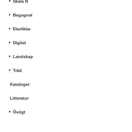
Skala N
Begagnat
Elartiklar
Digital
Landskap
Träd
Kataloger
Litteratur
Övrigt