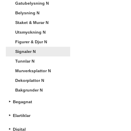
Gatubelysning N
Belysning N
Staket & Murar N
Utsmyckning N
Figurer & Djur N
Signaler N
Tunnlar N
Murverksplattor N
Dekorplattor N
Bakgrunder N
Begagnat
Elartiklar
Digital