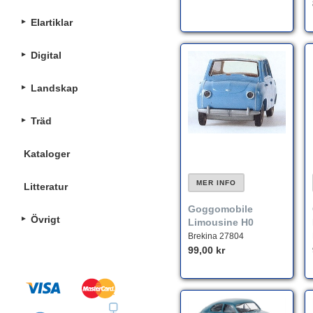
Elartiklar
Digital
Landskap
Träd
Kataloger
MER INFO
Litteratur
Goggomobile
Övrigt
Limousine H0
Brekina 27804
99,00 kr