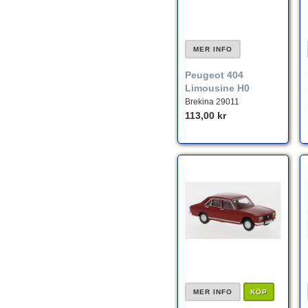
MER INFO
Peugeot 404
Limousine H0
Brekina 29011
113,00 kr
MER INFO
KÖP