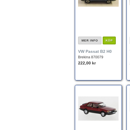
MER INFO
KÖP
VW Passat B2 H0
Brekina 870079
222,00 kr