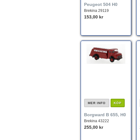
Peugeot 504 H0
Brekina 29119
153,00 kr
MER INFO
KÖP
Borgward B 655, H0
Brekina 43222
255,00 kr