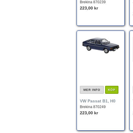
Brekina 870239
223,00 kr
MER INFO
KÖP
VW Passat B1, H0
Brekina 870249
223,00 kr