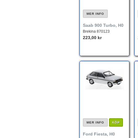
MER INFO
Saab 900 Turbo, H0
Brekina 870123
223,00 kr
MER INFO
KÖP
Ford Fiesta, H0