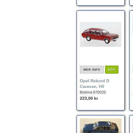
MER INFO
KÖP
Opel Rekord D
Caravan, H0
Brekina 870020
223,00 kr