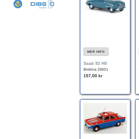
MER INFO
Saab 92 H0
Brekina 28601
157,00 kr