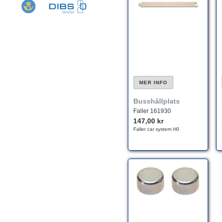
MER INFO
Busshållplats
Faller 161930
147,00 kr
Faller car system H0