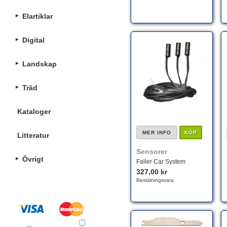
Elartiklar
Digital
Landskap
Träd
Kataloger
MER INFO
KÖP
Litteratur
Sensorer
Övrigt
Faller Car System
327,00 kr
Bestälningsvara