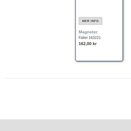
MER INFO
Magneter
Faller 163221
162,00 kr